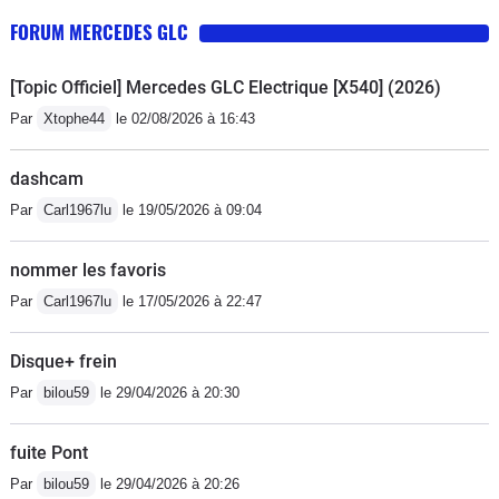
FORUM MERCEDES GLC
[Topic Officiel] Mercedes GLC Electrique [X540] (2026)
Par
Xtophe44
le 02/08/2026 à 16:43
dashcam
Par
Carl1967lu
le 19/05/2026 à 09:04
nommer les favoris
Par
Carl1967lu
le 17/05/2026 à 22:47
Disque+ frein
Par
bilou59
le 29/04/2026 à 20:30
fuite Pont
Par
bilou59
le 29/04/2026 à 20:26