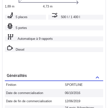
1,89 m
4,73 m
5 places
500 l / 1 400 l
5 portes
Automatique à 9 rapports
Diesel
Généralités
Finition
SPORTLINE
Date de commercialisation
06/10/2016
Date de fin de commercialisation
12/06/2019
24 mois (kilométrage