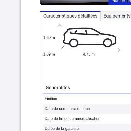
Plus de p
Caractéristiques détaillées
Equipements 
1,60 m
1,89 m
4,73 m
Généralités
Finition
Date de commercialisation
Date de fin de commercialisation
Durée de la garantie