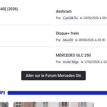
540] (2026)
dashcam
Par
Carl1967lu
le 19/05/2026 à 09:
Disque+ frein
Par
bilou59
le 29/04/2026 à 20:30
MERCEDES GLC 250
Par
Invité Bilge
le 17/02/2026 à 16
Aller sur le Forum Mercedes Glc
UPE