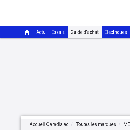
Actu
Essais
Guide d'achat
Electriques
Accueil Caradisiac
Toutes les marques
M