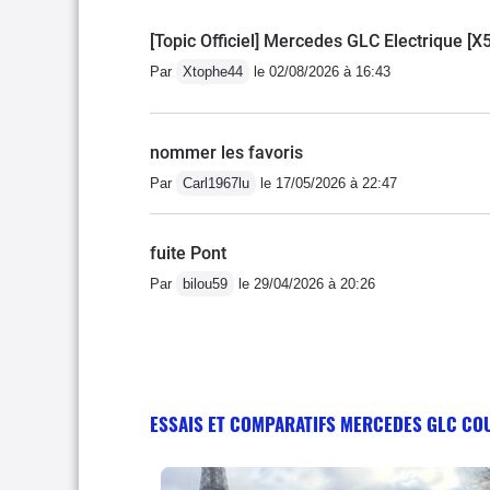
[Topic Officiel] Mercedes GLC Electrique [X
Par
Xtophe44
le 02/08/2026 à 16:43
nommer les favoris
Par
Carl1967lu
le 17/05/2026 à 22:47
fuite Pont
Par
bilou59
le 29/04/2026 à 20:26
ESSAIS ET COMPARATIFS MERCEDES GLC CO