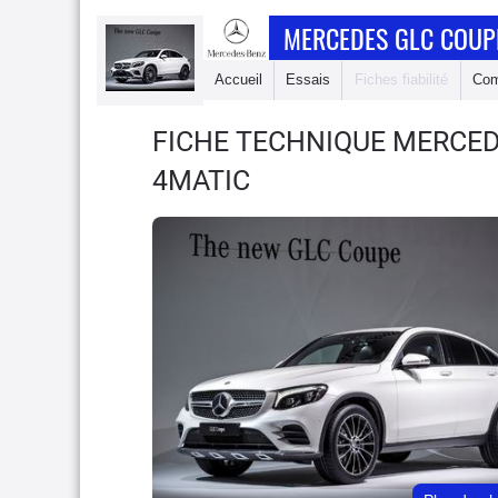
MERCEDES GLC COUP
Accueil
Essais
Fiches fiabilité
Com
FICHE TECHNIQUE MERCE
4MATIC