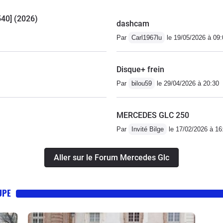
540] (2026)
dashcam
Par
Carl1967lu
le 19/05/2026 à 09:
Disque+ frein
Par
bilou59
le 29/04/2026 à 20:30
MERCEDES GLC 250
Par
Invité Bilge
le 17/02/2026 à 16
Aller sur le Forum Mercedes Glc
UPE