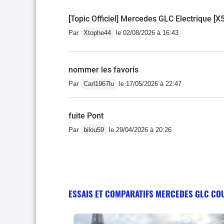
[Topic Officiel] Mercedes GLC Electrique [X
Par
Xtophe44
le 02/08/2026 à 16:43
nommer les favoris
Par
Carl1967lu
le 17/05/2026 à 22:47
fuite Pont
Par
bilou59
le 29/04/2026 à 20:26
ESSAIS ET COMPARATIFS MERCEDES GLC CO