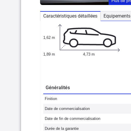
Plus de p
Caractéristiques détaillées
Equipements 
1,62 m
1,89 m
4,73 m
Généralités
Finition
Date de commercialisation
Date de fin de commercialisation
Durée de la garantie