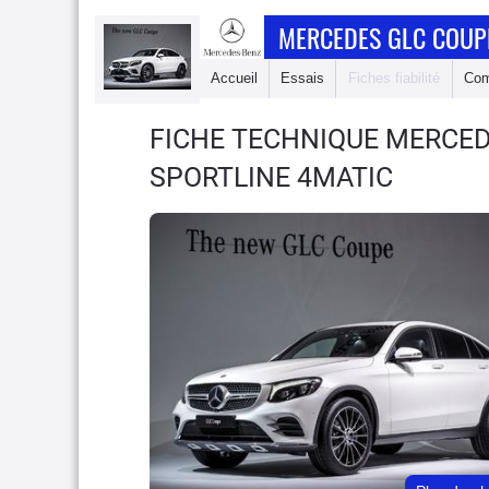
MERCEDES GLC COUP
Accueil
Essais
Fiches fiabilité
Com
FICHE TECHNIQUE MERCE
SPORTLINE 4MATIC