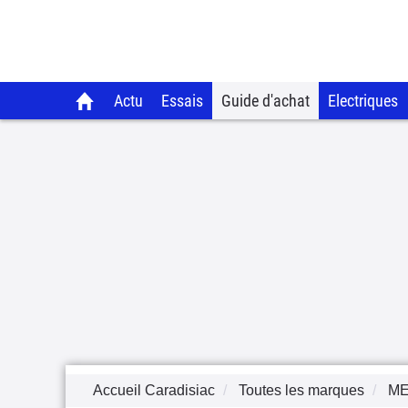
Actu
Essais
Guide d'achat
Electriques
Accueil Caradisiac
Toutes les marques
M