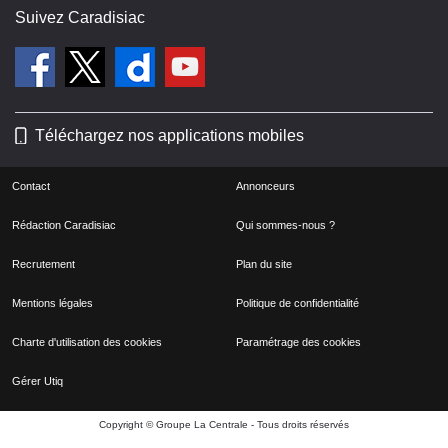
Suivez Caradisiac
Téléchargez nos applications mobiles
Contact
Annonceurs
Rédaction Caradisiac
Qui sommes-nous ?
Recrutement
Plan du site
Mentions légales
Politique de confidentialité
Charte d'utilisation des cookies
Paramétrage des cookies
Gérer Utiq
Copyright © Groupe La Centrale - Tous droits réservés