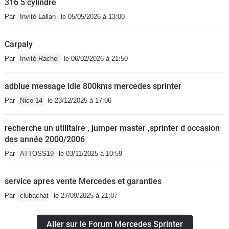
316 5 cylindre
Par
Invité Lallan
le 05/05/2026 à 13:00
Carpaly
Par
Invité Rachel
le 06/02/2026 à 21:50
adblue message idle 800kms mercedes sprinter
Par
Nico 14
le 23/12/2025 à 17:06
recherche un utilitaire , jumper master ,sprinter d occasion
des année 2000/2006
Par
ATTOSS19
le 03/11/2025 à 10:59
service apres vente Mercedes et garanties
Par
clubachat
le 27/09/2025 à 21:07
Aller sur le Forum Mercedes Sprinter