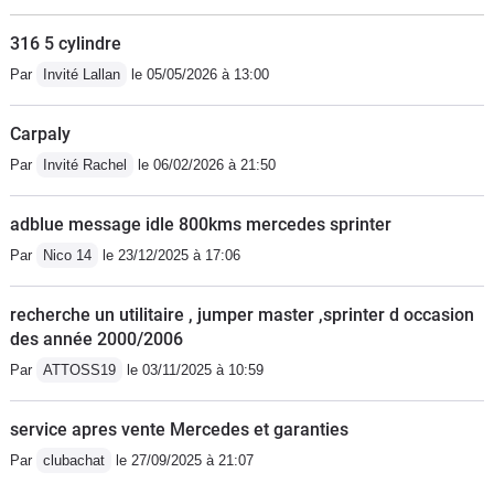
316 5 cylindre
Par
Invité Lallan
le 05/05/2026 à 13:00
Carpaly
Par
Invité Rachel
le 06/02/2026 à 21:50
adblue message idle 800kms mercedes sprinter
Par
Nico 14
le 23/12/2025 à 17:06
recherche un utilitaire , jumper master ,sprinter d occasion
des année 2000/2006
Par
ATTOSS19
le 03/11/2025 à 10:59
service apres vente Mercedes et garanties
Par
clubachat
le 27/09/2025 à 21:07