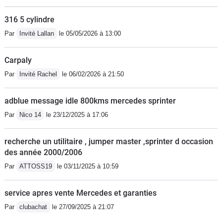
316 5 cylindre
Par
Invité Lallan
le 05/05/2026 à 13:00
Carpaly
Par
Invité Rachel
le 06/02/2026 à 21:50
adblue message idle 800kms mercedes sprinter
Par
Nico 14
le 23/12/2025 à 17:06
recherche un utilitaire , jumper master ,sprinter d occasion
des année 2000/2006
Par
ATTOSS19
le 03/11/2025 à 10:59
service apres vente Mercedes et garanties
Par
clubachat
le 27/09/2025 à 21:07