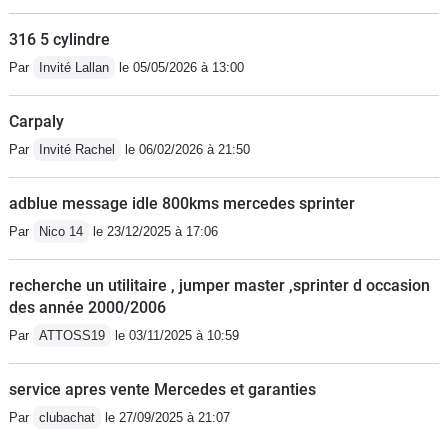
316 5 cylindre
Par
Invité Lallan
le 05/05/2026 à 13:00
Carpaly
Par
Invité Rachel
le 06/02/2026 à 21:50
adblue message idle 800kms mercedes sprinter
Par
Nico 14
le 23/12/2025 à 17:06
recherche un utilitaire , jumper master ,sprinter d occasion
des année 2000/2006
Par
ATTOSS19
le 03/11/2025 à 10:59
service apres vente Mercedes et garanties
Par
clubachat
le 27/09/2025 à 21:07