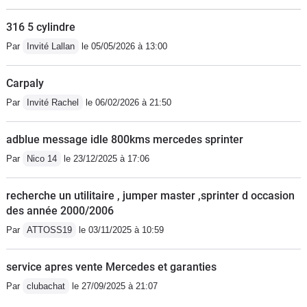
316 5 cylindre
Par
Invité Lallan
le 05/05/2026 à 13:00
Carpaly
Par
Invité Rachel
le 06/02/2026 à 21:50
adblue message idle 800kms mercedes sprinter
Par
Nico 14
le 23/12/2025 à 17:06
recherche un utilitaire , jumper master ,sprinter d occasion
des année 2000/2006
Par
ATTOSS19
le 03/11/2025 à 10:59
service apres vente Mercedes et garanties
Par
clubachat
le 27/09/2025 à 21:07