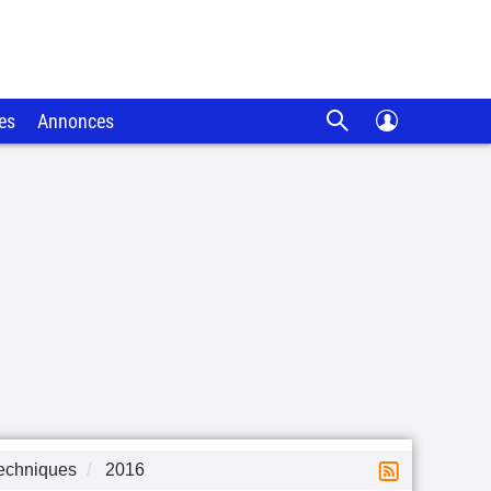
es
Annonces
techniques
2016