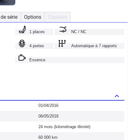
de série
Options
Couleurs
1 places
NC / NC
4 portes
Automatique à 7 rapports
Essence
01/04/2016
06/05/2018
24 mois (kilométrage illimité)
60 000 km