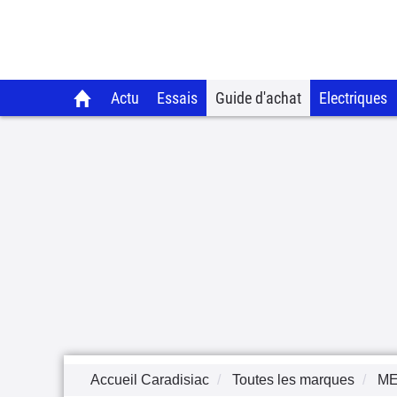
Actu
Essais
Guide d'achat
Electriques
Accueil Caradisiac
Toutes les marques
M