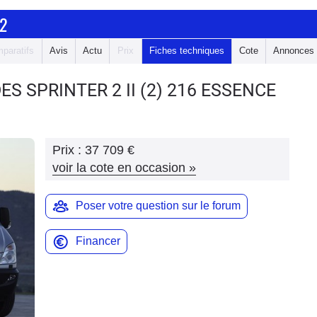
2
paratifs
Avis
Actu
Prix
Fiches techniques
Cote
Annonces
ES SPRINTER 2
II (2) 216 ESSENCE
Prix :
37 709 €
voir la cote en occasion
»
Poser votre question sur le forum
Financer