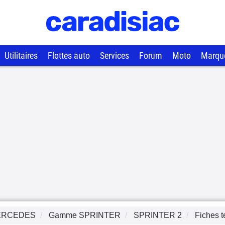
Utilitaires
Flottes auto
Services
Forum
Moto
Marqu
ERCEDES
Gamme
SPRINTER
SPRINTER 2
Fiches 