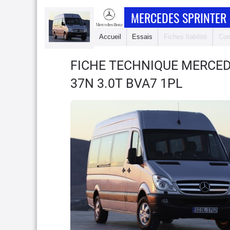
MERCEDES SPRINTER 
Accueil
Essais
Fiches fiabilité
Com
FICHE TECHNIQUE MERCED
37N 3.0T BVA7 1PL