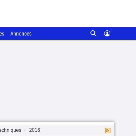
es
Annonces
techniques
2016