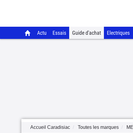
Actu
Essais
Guide d'achat
Electriques
Accueil Caradisiac
Toutes les marques
M