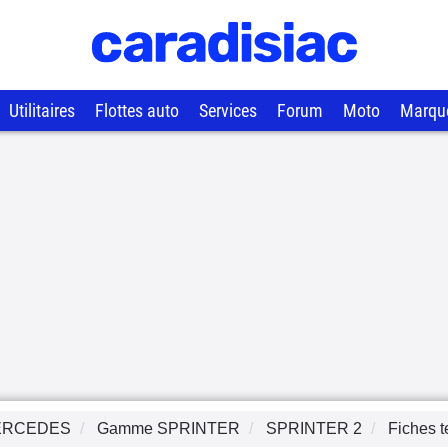
Utilitaires
Flottes auto
Services
Forum
Moto
Marqu
ERCEDES
Gamme
SPRINTER
SPRINTER 2
Fiches 