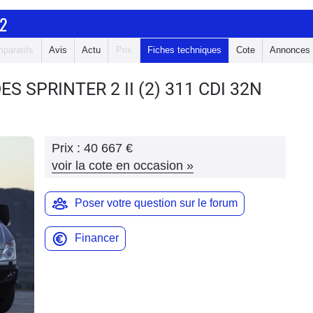
2
paratifs
Avis
Actu
Prix
Fiches techniques
Cote
Annonces
ES SPRINTER 2
II (2) 311 CDI 32N
Prix :
40 667 €
voir la cote en occasion
»
Poser votre question sur le forum
Financer