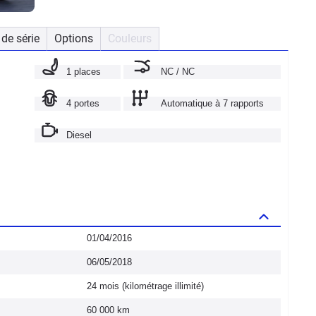
de série
Options
Couleurs
1 places
NC / NC
4 portes
Automatique à 7 rapports
Diesel
01/04/2016
06/05/2018
24 mois (kilométrage illimité)
60 000 km