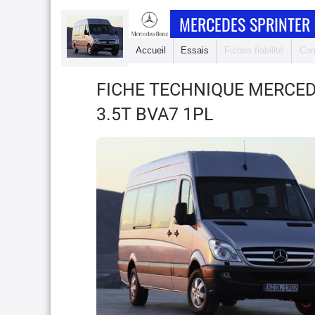
MERCEDES SPRINTER 
Accueil
Essais
Fiches fiabilité
Com
FICHE TECHNIQUE MERCED
3.5T BVA7 1PL