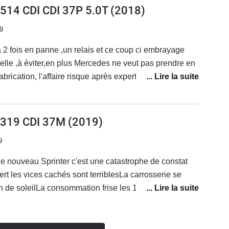
NE PAS ALLEZ CHEZ MERCEDES EN CROYANT
 514 CDI CDI 37P 5.0T
(2018)
tidien donc un avi à part :)
ITER PARCE QUE C'EST PLUS CHERmerci
9
2 fois en panne ,un relais et ce coup ci embrayage
lle ,à éviter,en plus Mercedes ne veut pas prendre en
brication, l'affaire risque après expertise de finir au
 absolument,manque de professionnalisme,de qualité et
ps des bonnes mercos,enseigne à oublier très rapidement
) 319 CDI 37M
(2019)
9
e nouveau Sprinter c'est une catastrophe de constat
ert les vices cachés sont terriblesLa carrosserie se
 de soleilLa consommation frise les 15 litres Des que
s on se replie sur le Crafter surtout n'achetez pas cette
n'y a que la façade