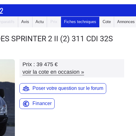
2
paratifs
Avis
Actu
Prix
Fiches techniques
Cote
Annonces
ES SPRINTER 2
II (2) 311 CDI 32S
Prix :
39 475 €
voir la cote en occasion
»
Poser votre question sur le forum
Financer