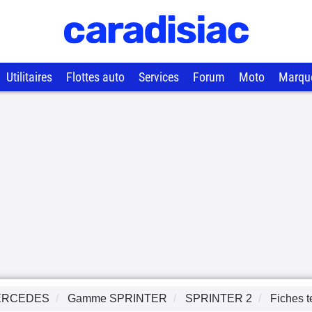
Utilitaires
Flottes auto
Services
Forum
Moto
Marqu
ERCEDES
Gamme
SPRINTER
SPRINTER 2
Fiches 