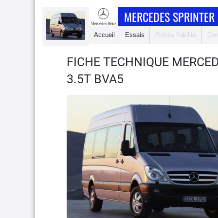
MERCEDES SPRINTER 
Accueil
Essais
Fiches fiabilité
Com
FICHE TECHNIQUE MERCED
3.5T BVA5