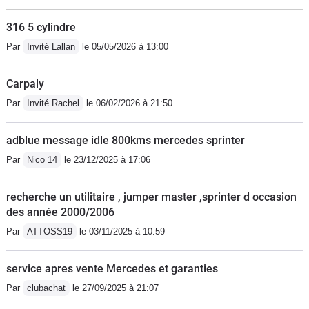
316 5 cylindre
Par
Invité Lallan
le 05/05/2026 à 13:00
Carpaly
Par
Invité Rachel
le 06/02/2026 à 21:50
adblue message idle 800kms mercedes sprinter
Par
Nico 14
le 23/12/2025 à 17:06
recherche un utilitaire , jumper master ,sprinter d occasion
des année 2000/2006
Par
ATTOSS19
le 03/11/2025 à 10:59
service apres vente Mercedes et garanties
Par
clubachat
le 27/09/2025 à 21:07