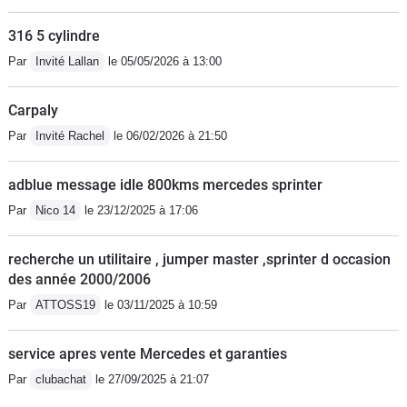
316 5 cylindre
Par
Invité Lallan
le 05/05/2026 à 13:00
Carpaly
Par
Invité Rachel
le 06/02/2026 à 21:50
adblue message idle 800kms mercedes sprinter
Par
Nico 14
le 23/12/2025 à 17:06
recherche un utilitaire , jumper master ,sprinter d occasion
des année 2000/2006
Par
ATTOSS19
le 03/11/2025 à 10:59
service apres vente Mercedes et garanties
Par
clubachat
le 27/09/2025 à 21:07