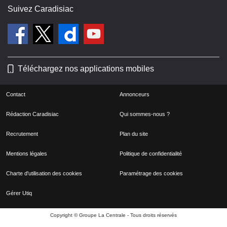
Suivez Caradisiac
Téléchargez nos applications mobiles
Contact
Annonceurs
Rédaction Caradisiac
Qui sommes-nous ?
Recrutement
Plan du site
Mentions légales
Politique de confidentialité
Charte d'utilisation des cookies
Paramétrage des cookies
Gérer Utiq
Copyright © Groupe La Centrale - Tous droits réservés