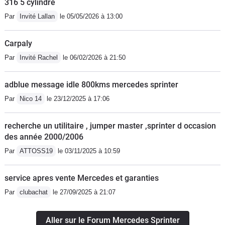
316 5 cylindre
Par
Invité Lallan
le 05/05/2026 à 13:00
Carpaly
Par
Invité Rachel
le 06/02/2026 à 21:50
adblue message idle 800kms mercedes sprinter
Par
Nico 14
le 23/12/2025 à 17:06
recherche un utilitaire , jumper master ,sprinter d occasion
des année 2000/2006
Par
ATTOSS19
le 03/11/2025 à 10:59
service apres vente Mercedes et garanties
Par
clubachat
le 27/09/2025 à 21:07
Aller sur le Forum Mercedes Sprinter