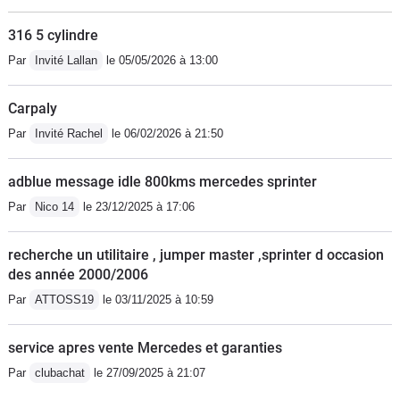
316 5 cylindre
Par
Invité Lallan
le 05/05/2026 à 13:00
Carpaly
Par
Invité Rachel
le 06/02/2026 à 21:50
adblue message idle 800kms mercedes sprinter
Par
Nico 14
le 23/12/2025 à 17:06
recherche un utilitaire , jumper master ,sprinter d occasion
des année 2000/2006
Par
ATTOSS19
le 03/11/2025 à 10:59
service apres vente Mercedes et garanties
Par
clubachat
le 27/09/2025 à 21:07