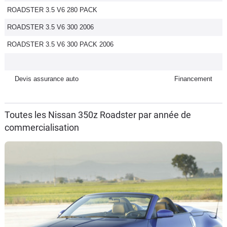
ROADSTER 3.5 V6 280 PACK
Flottes
Auto
ROADSTER 3.5 V6 300 2006
ROADSTER 3.5 V6 300 PACK 2006
Services
Forum
Devis assurance auto
Financement
Moto
Toutes les Nissan 350z Roadster par année de
commercialisation
Marques