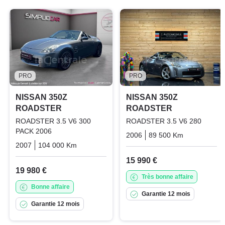
PRO
PRO
NISSAN 350Z
NISSAN 350Z
ROADSTER
ROADSTER
ROADSTER 3.5 V6 300
ROADSTER 3.5 V6 280
PACK 2006
2006
89 500 Km
Manuelle
2007
104 000 Km
Manuelle
Essence
15 990 €
19 980 €
Très bonne affaire
Bonne affaire
Garantie 12 mois
Garantie 12 mois