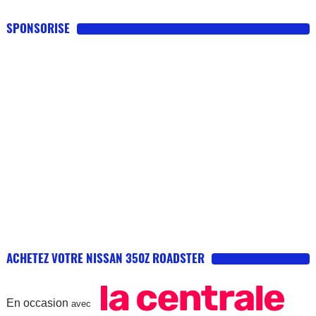
SPONSORISE
ACHETEZ VOTRE NISSAN 350Z ROADSTER
En occasion
avec