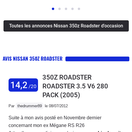
Toutes les annonces Nissan 350z Roadster d'occasion
AVIS NISSAN 350Z ROADSTER
350Z ROADSTER
14,2
ROADSTER 3.5 V6 280
/20
PACK
(2005)
Par
thedrummer89
le 08/07/2012
Suite à mon avis posté en Novembre dernier
concernant mon ex Mégane RS R26