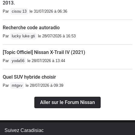
2013.
Par
cisou 13
le 31/07/2026 à 06:36
Recherche code autoradio
Par
lucky luke gti
le 28/07/2026 à 16:53
[Topic Officiel] Nissan X-Trail IV (2021)
Par
yoda56
le 28/07/2026 à 13:44
Quel SUV hybride choisir
Par
mtgxv
le 28/07/2026 à 09:39
Aller sur le Forum Nissan
Suivez Caradisiac