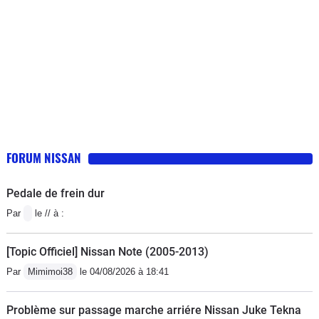
FORUM NISSAN
Pedale de frein dur
Par
le // à :
[Topic Officiel] Nissan Note (2005-2013)
Par
Mimimoi38
le 04/08/2026 à 18:41
Problème sur passage marche arriére Nissan Juke Tekna