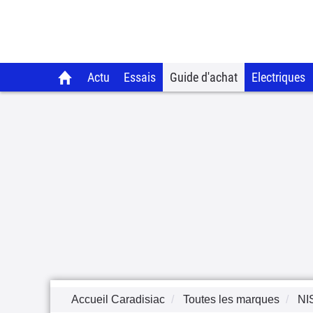
Actu
Essais
Guide d'achat
Electriques
Accueil Caradisiac
Toutes les marques
NI