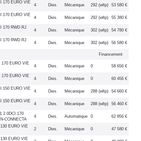
CI 170 EURO VIE
4
Dies.
Mécanique
292 (wltp)
53 580 €
CI 170 EURO VIE
4
Dies.
Mécanique
292 (wltp)
55 380 €
CI 170 RWD RJ
4
Dies.
Mécanique
302 (wltp)
54 780 €
CI 170 RWD RJ
4
Dies.
Mécanique
302 (wltp)
56 580 €
Financement
I 170 EURO VIE
4
Dies.
Mécanique
0
58 656 €
I 170 EURO VIE
4
Dies.
Mécanique
0
60 456 €
CI 150 EURO VIE
4
Dies.
Mécanique
288 (wltp)
54 660 €
CI 150 EURO VIE
4
Dies.
Mécanique
288 (wltp)
56 460 €
 2.0DCI 170
4
Dies.
Automatique
0
62 856 €
 N-CONNECTA
I 130 EURO VIE
2
Dies.
Mécanique
0
47 580 €
I 130 EURO VIE