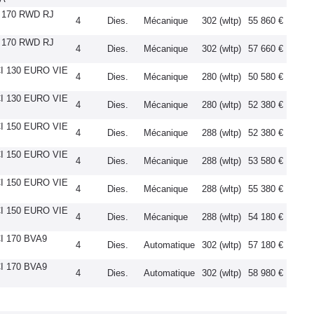
I 170 RWD RJ
4
Dies.
Mécanique
302 (wltp)
55 860 €
I 170 RWD RJ
4
Dies.
Mécanique
302 (wltp)
57 660 €
CI 130 EURO VIE
4
Dies.
Mécanique
280 (wltp)
50 580 €
CI 130 EURO VIE
4
Dies.
Mécanique
280 (wltp)
52 380 €
CI 150 EURO VIE
4
Dies.
Mécanique
288 (wltp)
52 380 €
CI 150 EURO VIE
4
Dies.
Mécanique
288 (wltp)
53 580 €
CI 150 EURO VIE
4
Dies.
Mécanique
288 (wltp)
55 380 €
CI 150 EURO VIE
4
Dies.
Mécanique
288 (wltp)
54 180 €
I 170 BVA9
4
Dies.
Automatique
302 (wltp)
57 180 €
I 170 BVA9
4
Dies.
Automatique
302 (wltp)
58 980 €