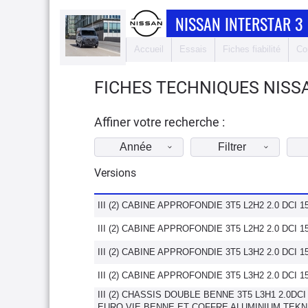
NISSAN INTERSTAR 3
Accueil
Essais
Fiches fiabilité
Co
FICHES TECHNIQUES NISSA
Affiner votre recherche :
Année
Filtrer
Versions
III (2) CABINE APPROFONDIE 3T5 L2H2 2.0 DCI 
III (2) CABINE APPROFONDIE 3T5 L2H2 2.0 DCI 
III (2) CABINE APPROFONDIE 3T5 L3H2 2.0 DCI 
III (2) CABINE APPROFONDIE 3T5 L3H2 2.0 DCI 
III (2) CHASSIS DOUBLE BENNE 3T5 L3H1 2.0DCI
EURO VIE BENNE ET COFFRE ALUMINIUM TEK