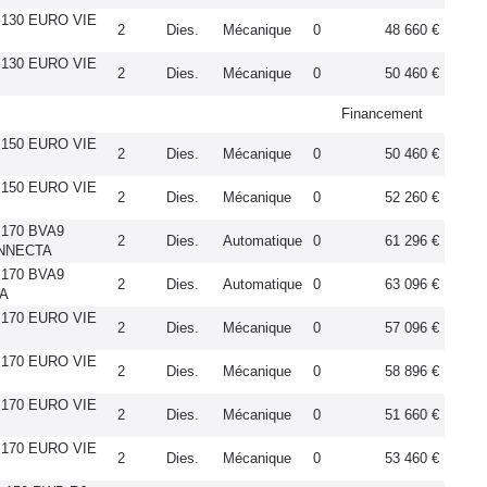
I 130 EURO VIE
2
Dies.
Mécanique
0
48 660 €
I 130 EURO VIE
2
Dies.
Mécanique
0
50 460 €
Financement
I 150 EURO VIE
2
Dies.
Mécanique
0
50 460 €
I 150 EURO VIE
2
Dies.
Mécanique
0
52 260 €
 170 BVA9
2
Dies.
Automatique
0
61 296 €
ONNECTA
 170 BVA9
2
Dies.
Automatique
0
63 096 €
NA
I 170 EURO VIE
2
Dies.
Mécanique
0
57 096 €
I 170 EURO VIE
2
Dies.
Mécanique
0
58 896 €
I 170 EURO VIE
2
Dies.
Mécanique
0
51 660 €
I 170 EURO VIE
2
Dies.
Mécanique
0
53 460 €