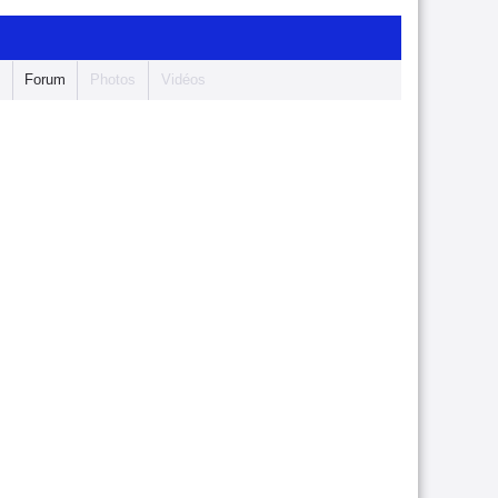
s
Forum
Photos
Vidéos