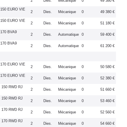
2
Dies.
Mécanique
0
49 380 €
I 150 EURO VIE
2
Dies.
Mécanique
0
49 380 €
I 150 EURO VIE
2
Dies.
Mécanique
0
51 180 €
 170 BVA9
2
Dies.
Automatique
0
59 400 €
 170 BVA9
2
Dies.
Automatique
0
61 200 €
I 170 EURO VIE
2
Dies.
Mécanique
0
50 580 €
I 170 EURO VIE
2
Dies.
Mécanique
0
52 380 €
I 150 RWD RJ
2
Dies.
Mécanique
0
51 660 €
I 150 RWD RJ
2
Dies.
Mécanique
0
53 460 €
I 170 RWD RJ
2
Dies.
Mécanique
0
52 560 €
I 170 RWD RJ
2
Dies.
Mécanique
0
54 660 €