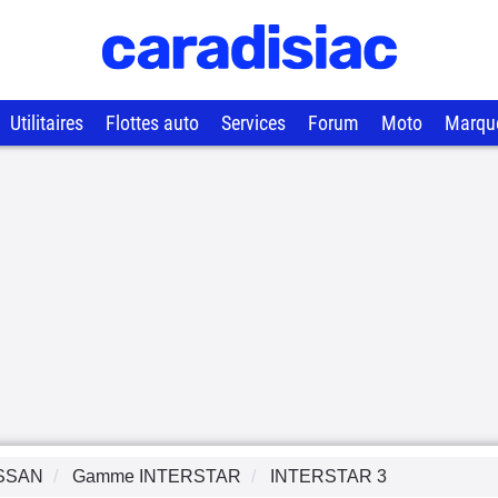
Utilitaires
Flottes auto
Services
Forum
Moto
Marqu
SSAN
Gamme
INTERSTAR
INTERSTAR 3