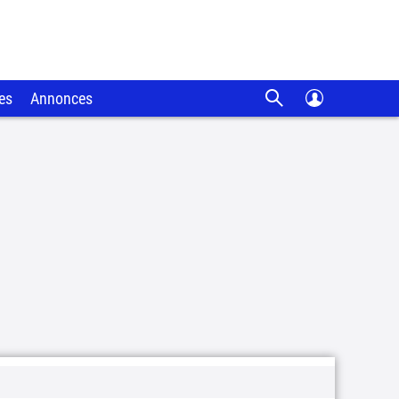
es
Annonces