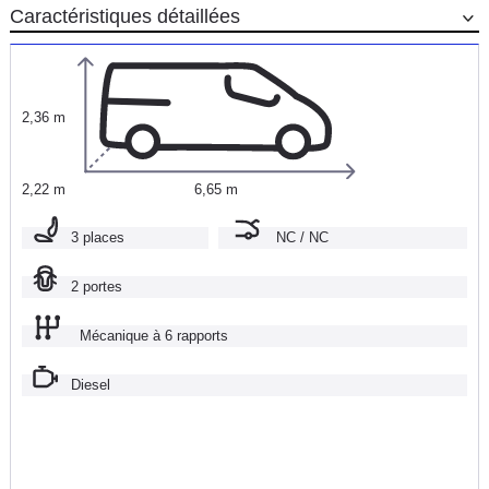
Caractéristiques détaillées
2,36 m
2,22 m
6,65 m
3 places
NC / NC
2 portes
Mécanique à 6 rapports
Diesel