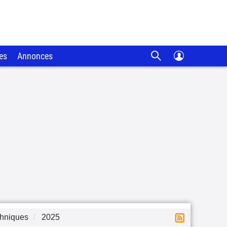
es
Annonces
chniques
2025