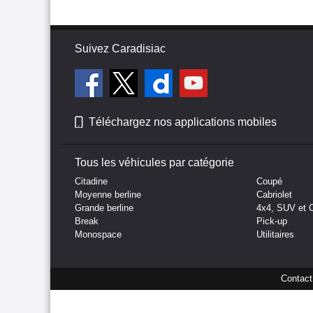
Suivez Caradisiac
Téléchargez nos applications mobiles
Tous les véhicules par catégorie
Citadine
Coupé
Moyenne berline
Cabriolet
Grande berline
4x4, SUV et 
Break
Pick-up
Monospace
Utilitaires
Contact