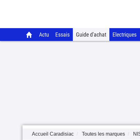
Actu
Essais
Guide d'achat
Electriques
Accueil Caradisiac
Toutes les marques
NI