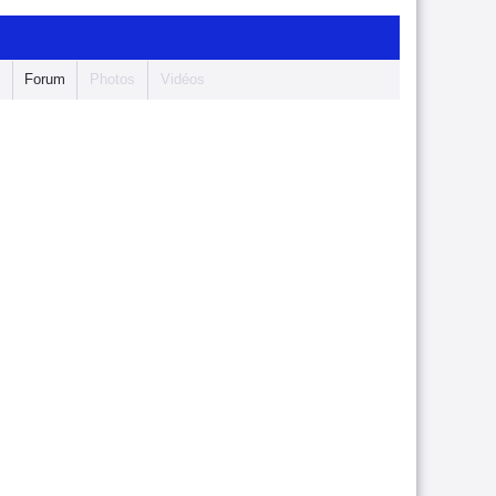
s
Forum
Photos
Vidéos