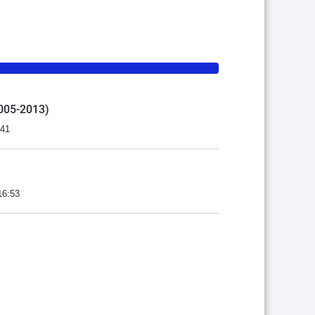
2005-2013)
:41
16:53