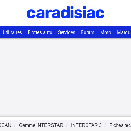
Utilitaires
Flottes auto
Services
Forum
Moto
Marqu
SSAN
Gamme
INTERSTAR
INTERSTAR 3
Fiches te