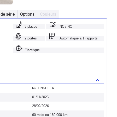
de série
Options
Couleurs
3 places
NC / NC
2 portes
Automatique à 1 rapports
Electrique
N-CONNECTA
01/11/2025
28/02/2026
60 mois ou 160 000 km