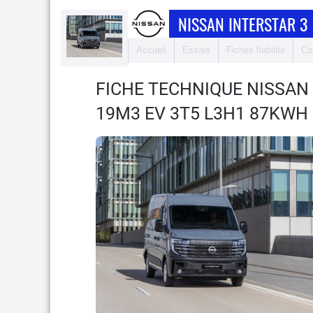
NISSAN INTERSTAR 3
Accueil
Essais
Fiches fiabilité
Co
FICHE TECHNIQUE NISSAN
19M3 EV 3T5 L3H1 87KWH