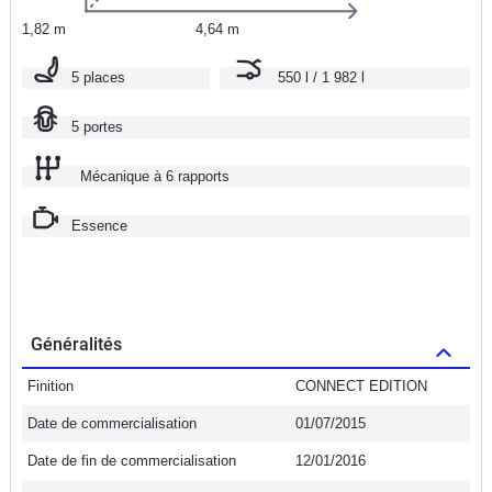
1,82 m
4,64 m
5 places
550 l / 1 982 l
5 portes
Mécanique à 6 rapports
Essence
Généralités
Finition
CONNECT EDITION
Date de commercialisation
01/07/2015
Date de fin de commercialisation
12/01/2016