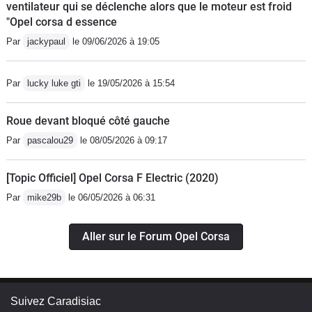
ventilateur qui se déclenche alors que le moteur est froid
Idéal pour jeune conducteur.
"Opel corsa d essence
Par
jackypaul
le 09/06/2026 à 19:05
Par
lucky luke gti
le 19/05/2026 à 15:54
Roue devant bloqué côté gauche
Par
pascalou29
le 08/05/2026 à 09:17
[Topic Officiel] Opel Corsa F Electric (2020)
Par
mike29b
le 06/05/2026 à 06:31
Aller sur le Forum Opel Corsa
Suivez Caradisiac