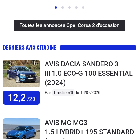
Toutes les annonces Opel Corsa 2 d'occasion
DERNIERS AVIS CITADINE
AVIS DACIA SANDERO 3
III 1.0 ECO-G 100 ESSENTIAL
(2024)
Par
Emeline76
le 13/07/2026
12,2
/20
AVIS MG MG3
1.5 HYBRID+ 195 STANDARD