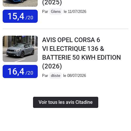
(2025)
Par
Glens
le 11/07/2026
15,4
/20
AVIS OPEL CORSA 6
VI ELECTRIQUE 136 &
BATTERIE 50 KWH EDITION
(2026)
16,4
/20
Par
dtiste
le 08/07/2026
Voir tous les avis Citadine