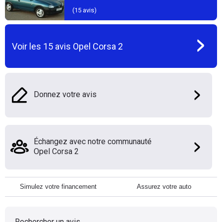
(
15
avis)
Voir les
15
avis
Opel Corsa 2
Donnez votre avis
Échangez avec notre communauté
Opel Corsa 2
Simulez votre financement
Assurez votre auto
Rechercher un avis