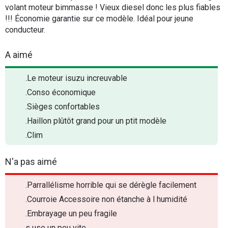
volant moteur bimmasse ! Vieux diesel donc les plus fiables
!!! Économie garantie sur ce modèle. Idéal pour jeune
conducteur.
A aimé
.Le moteur isuzu increuvable
.Conso économique
.Sièges confortables
.Haillon plûtôt grand pour un ptit modèle
.Clim
N'a pas aimé
.Parrallélisme horrible qui se dérègle facilement
.Courroie Accessoire non étanche à l humidité
.Embrayage un peu fragile
s use un peu vite