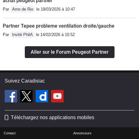
achat peugeot partner
Par
Arno de Rio
le 19/03/2026 à 10:47
Partner Tepee probleme ventilation droite/gauche
Par
Invité PhilA
le 14/02/2026 à 10:52
Aller sur le Forum Peugeot Partner
Suivez Caradisiac
Téléchargez nos applications mobiles
Contact
Annonceurs