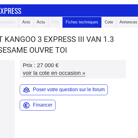
EXPRESS
paratifs
Avis
Actu
Prix
Fiches techniques
Cote
Annonces
T KANGOO 3 EXPRESS
III VAN 1.3
SESAME OUVRE TOI
Prix :
27 000 €
voir la cote en occasion
»
Poser votre question sur le forum
Financer