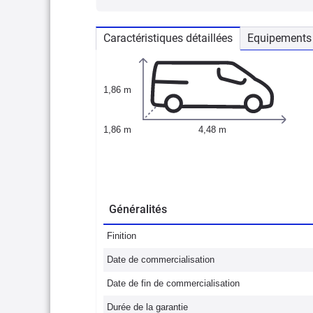
Caractéristiques détaillées
Equipements 
1,86 m
1,86 m
4,48 m
Généralités
Finition
Date de commercialisation
Date de fin de commercialisation
Durée de la garantie