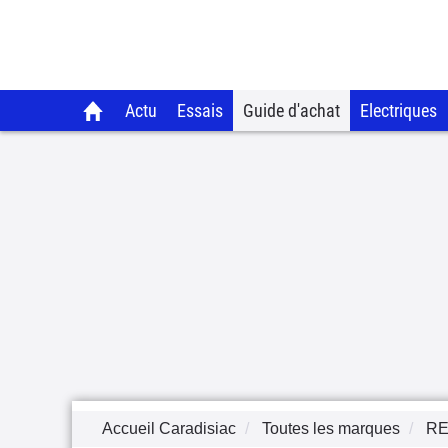
Actu
Essais
Guide d'achat
Electriques
Accueil Caradisiac
Toutes les marques
RE