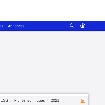
es
Annonces
RESS
Fiches techniques
2021