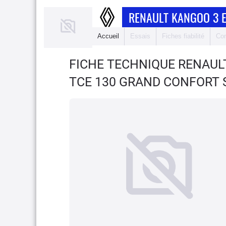
RENAULT KANGOO 3 
Accueil
Essais
Fiches fiabilité
Com
FICHE TECHNIQUE RENAUL
TCE 130 GRAND CONFORT 