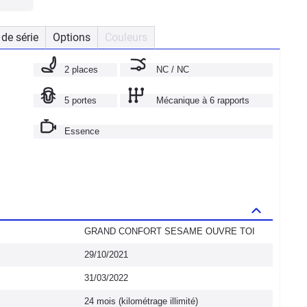
de série
Options
Couleurs
2 places
NC / NC
5 portes
Mécanique à 6 rapports
Essence
GRAND CONFORT SESAME OUVRE TOI
29/10/2021
31/03/2022
24 mois (kilométrage illimité)