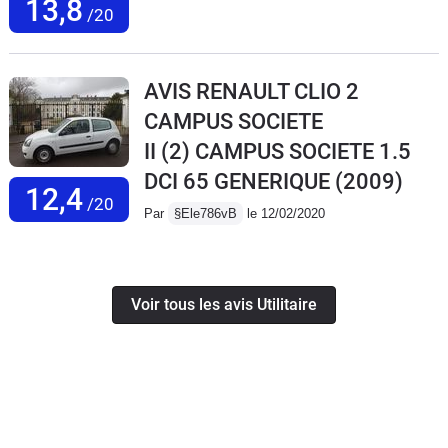
13,8
/20
AVIS RENAULT CLIO 2
CAMPUS SOCIETE
II (2) CAMPUS SOCIETE 1.5
DCI 65 GENERIQUE
(2009)
12,4
/20
Par
§Ele786vB
le 12/02/2020
Voir tous les avis Utilitaire