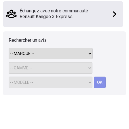
Flottes
Échangez avec notre communauté
Auto
Renault Kangoo 3 Express
Services
Rechercher un avis
Forum
Moto
Marques
OK