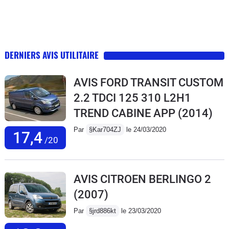
DERNIERS AVIS UTILITAIRE
AVIS FORD TRANSIT CUSTOM
2.2 TDCI 125 310 L2H1
TREND CABINE APP
(2014)
Par
§Kar704ZJ
le 24/03/2020
17,4
/20
AVIS CITROEN BERLINGO 2
(2007)
Par
§jrd886kt
le 23/03/2020