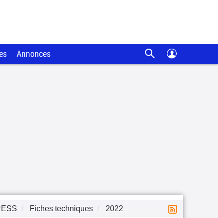
es
Annonces
RESS
Fiches techniques
2022