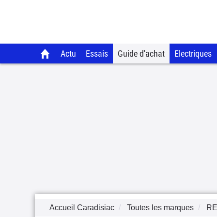
Actu
Essais
Guide d'achat
Electriques
Accueil Caradisiac
Toutes les marques
RE