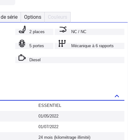
de série
Options
Couleurs
2 places
NC / NC
5 portes
Mécanique à 6 rapports
Diesel
ESSENTIEL
01/05/2022
01/07/2022
24 mois (kilométrage illimité)