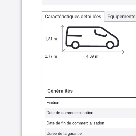
Caractéristiques détaillées
Equipements 
1,81 m
1,77 m
4,39 m
Généralités
Finition
Date de commercialisation
Date de fin de commercialisation
Durée de la garantie