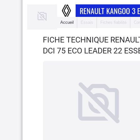
RENAULT KANGOO 3 
Accueil
Essais
Fiches fiabilité
Com
FICHE TECHNIQUE RENAUL
DCI 75 ECO LEADER 22 ESS