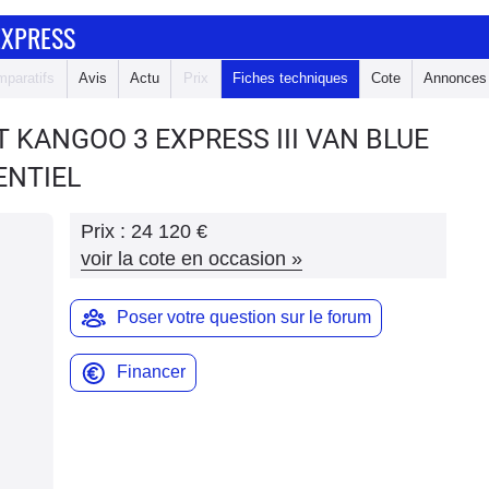
EXPRESS
paratifs
Avis
Actu
Prix
Fiches techniques
Cote
Annonces
T KANGOO 3 EXPRESS
III VAN BLUE
ENTIEL
Prix :
24 120 €
voir la cote en occasion
»
Poser votre question sur le forum
Financer