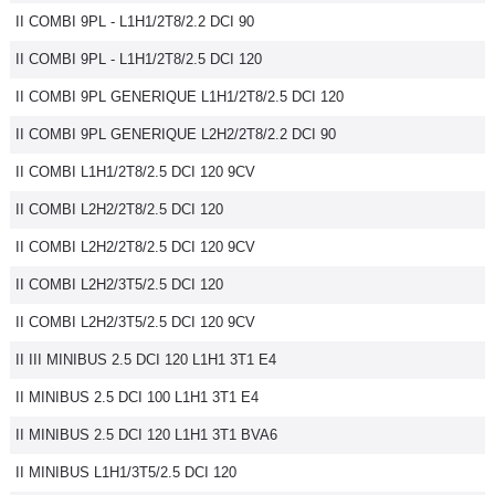
II COMBI 9PL - L1H1/2T8/2.2 DCI 90
Flottes
Auto
II COMBI 9PL - L1H1/2T8/2.5 DCI 120
II COMBI 9PL GENERIQUE L1H1/2T8/2.5 DCI 120
Services
II COMBI 9PL GENERIQUE L2H2/2T8/2.2 DCI 90
Forum
II COMBI L1H1/2T8/2.5 DCI 120 9CV
II COMBI L2H2/2T8/2.5 DCI 120
Moto
II COMBI L2H2/2T8/2.5 DCI 120 9CV
Marques
II COMBI L2H2/3T5/2.5 DCI 120
II COMBI L2H2/3T5/2.5 DCI 120 9CV
II III MINIBUS 2.5 DCI 120 L1H1 3T1 E4
II MINIBUS 2.5 DCI 100 L1H1 3T1 E4
II MINIBUS 2.5 DCI 120 L1H1 3T1 BVA6
II MINIBUS L1H1/3T5/2.5 DCI 120