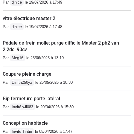
Par
djhice
le 19/07/2026 à 17:49
vitre électrique master 2
Par
djhice
le 19/07/2026 à 17:48
Pédale de frein molle; purge difficile Master 2 ph2 van
2.2dci 90cv
Par
Meg16
le 23/06/2026 à 13:19
Coupure pleine charge
Par
Dimtri250yz
le 25/05/2026 à 18:30
Bip fermeture porte latéral
Par
Invité wil083
le 20/04/2026 à 15:30
Conception habitacle
Par
Invité Tintin
le 09/04/2026 à 17:47