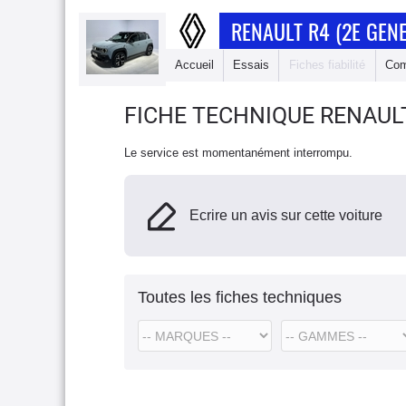
RENAULT R4 (2E GEN
Accueil
Essais
Fiches fiabilité
Com
FICHE TECHNIQUE RENAULT
Le service est momentanément interrompu.
Ecrire un avis sur cette voiture
Toutes les fiches techniques