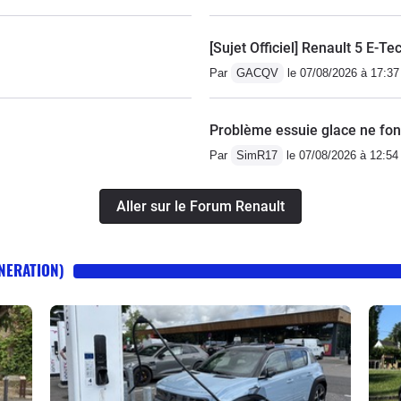
[Sujet Officiel] Renault 5 E-Te
Par
GACQV
le 07/08/2026 à 17:37
Problème essuie glace ne fonc
Par
SimR17
le 07/08/2026 à 12:54
Aller sur le Forum Renault
ENERATION)