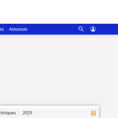
es
Annonces
chniques
2025