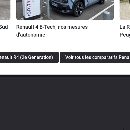
 Sud
Renault 4 E-Tech, nos mesures
La R
d'autonomie
Peug
Renault R4 (2e Generation)
Voir tous les comparatifs Rena