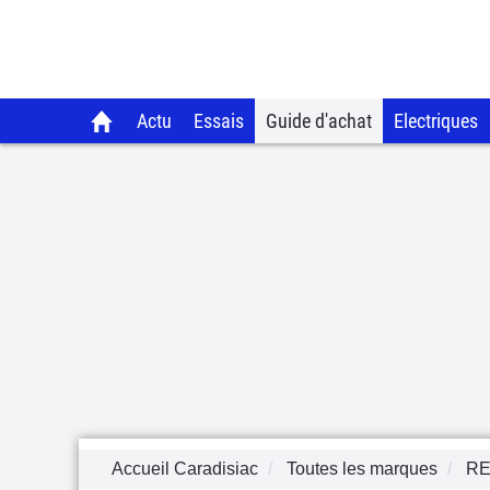
Actu
Essais
Guide d'achat
Electriques
Accueil Caradisiac
Toutes les marques
RE