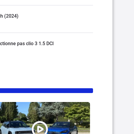
ch (2024)
tionne pas clio 3 1.5 DCI