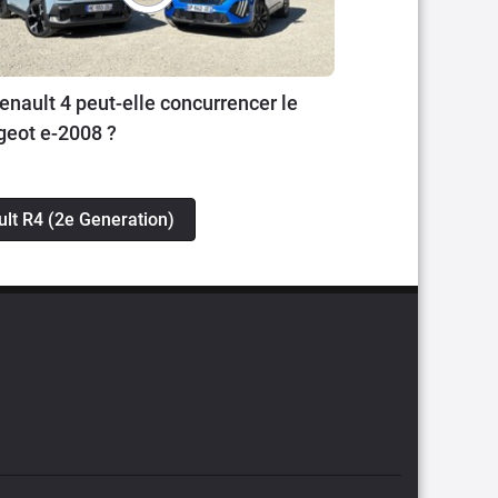
enault 4 peut-elle concurrencer le
eot e-2008 ?
ult R4 (2e Generation)