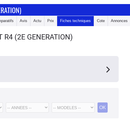
ERATION)
paratifs
Avis
Actu
Prix
Fiches techniques
Cote
Annonces
 R4 (2E GENERATION)