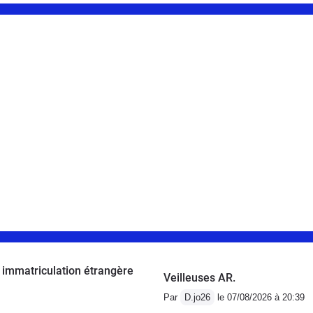
 immatriculation étrangère
Veilleuses AR.
Par
D.jo26
le 07/08/2026 à 20:39