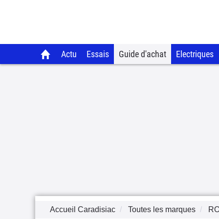
Actu
Essais
Guide d'achat
Electriques
Accueil Caradisiac
Toutes les marques
RO