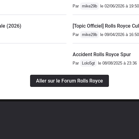
Par
mike29b
le 02/06/2026 à 19:50
ale (2026)
[Topic Officiel] Rolls Royce Cu
Par
mike29b
le 09/04/2026 à 16:50
Accident Rolls Royce Spur
Par
Lolo5gt
le 08/08/2025 à 23:36
Aller sur le Forum Rolls Royce