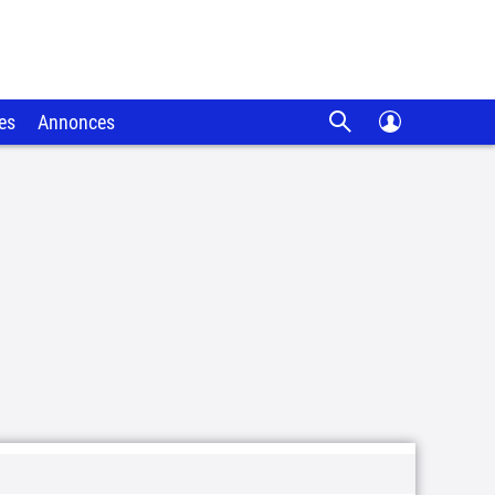
es
Annonces