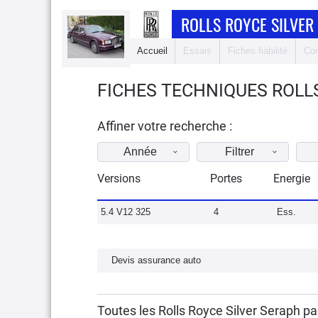
ROLLS ROYCE SILVER
Accueil
Essais
Fiches fiabilité
Com
FICHES TECHNIQUES ROLLS
Affiner votre recherche :
Année
Filtrer
Versions
Portes
Energie
5.4 V12 325
4
Ess.
Devis assurance auto
Toutes les Rolls Royce Silver Seraph p