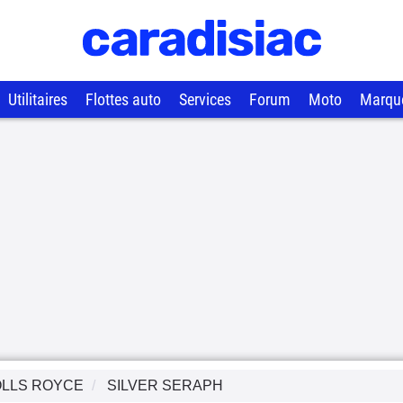
Utilitaires
Flottes auto
Services
Forum
Moto
Marqu
LLS ROYCE
SILVER SERAPH