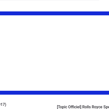
017)
[Topic Officiel] Rolls Royce S