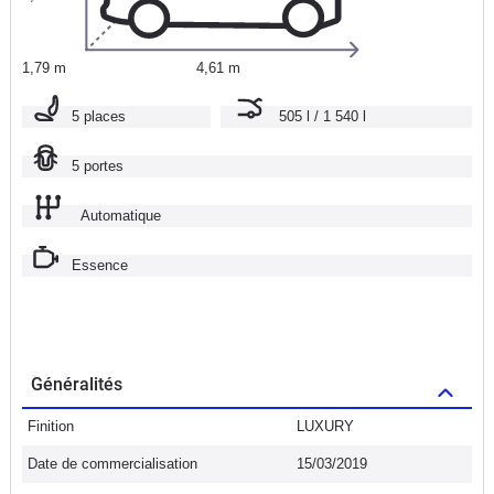
1,79 m
4,61 m
5 places
505 l / 1 540 l
5 portes
Automatique
Essence
Généralités
Finition
LUXURY
Date de commercialisation
15/03/2019