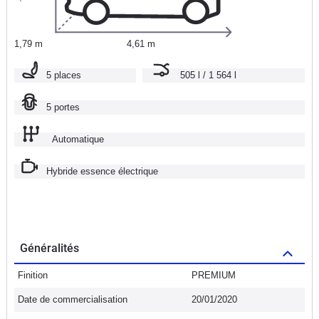
1,79 m
4,61 m
5 places
505 l / 1 564 l
5 portes
Automatique
Hybride essence électrique
Généralités
Finition
PREMIUM
Date de commercialisation
20/01/2020