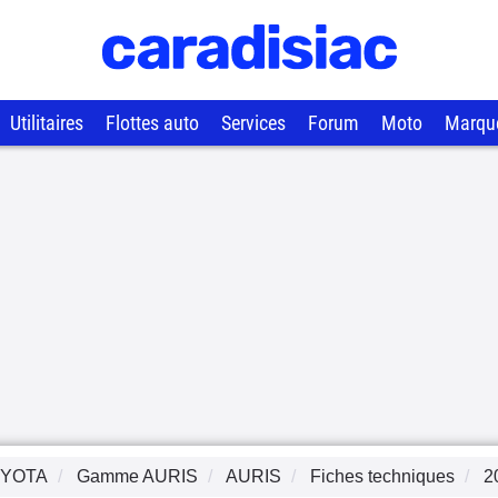
Utilitaires
Flottes auto
Services
Forum
Moto
Marqu
YOTA
Gamme
AURIS
AURIS
Fiches techniques
2