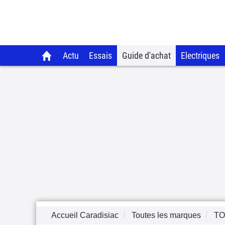
Actu
Essais
Guide d'achat
Electriques
Accueil Caradisiac
Toutes les marques
TO