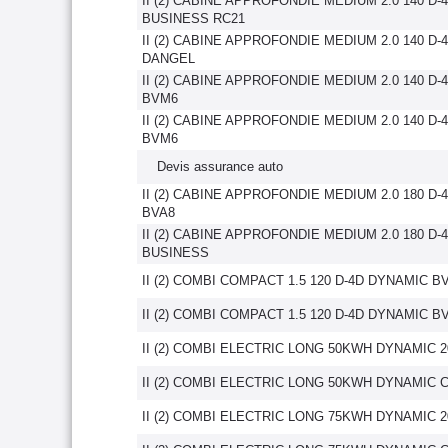
II (2) CABINE APPROFONDIE MEDIUM 2.0 140 D-
BUSINESS RC21
II (2) CABINE APPROFONDIE MEDIUM 2.0 140 D-
DANGEL
II (2) CABINE APPROFONDIE MEDIUM 2.0 140 D-
BVM6
II (2) CABINE APPROFONDIE MEDIUM 2.0 140 D
BVM6
Devis assurance auto
II (2) CABINE APPROFONDIE MEDIUM 2.0 180 D
BVA8
II (2) CABINE APPROFONDIE MEDIUM 2.0 180 D-
BUSINESS
II (2) COMBI COMPACT 1.5 120 D-4D DYNAMIC B
II (2) COMBI COMPACT 1.5 120 D-4D DYNAMIC B
II (2) COMBI ELECTRIC LONG 50KWH DYNAMIC 2
II (2) COMBI ELECTRIC LONG 50KWH DYNAMIC
II (2) COMBI ELECTRIC LONG 75KWH DYNAMIC 2