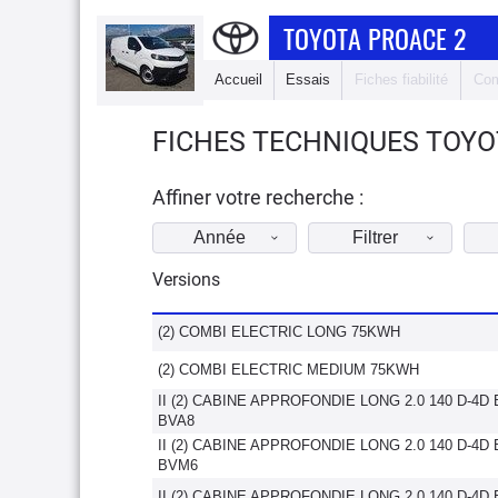
TOYOTA PROACE 2
Accueil
Essais
Fiches fiabilité
Com
FICHES TECHNIQUES TOYO
Affiner votre recherche :
Année
Filtrer
Versions
(2) COMBI ELECTRIC LONG 75KWH
(2) COMBI ELECTRIC MEDIUM 75KWH
II (2) CABINE APPROFONDIE LONG 2.0 140 D-4D
BVA8
II (2) CABINE APPROFONDIE LONG 2.0 140 D-4D
BVM6
II (2) CABINE APPROFONDIE LONG 2.0 140 D-4D