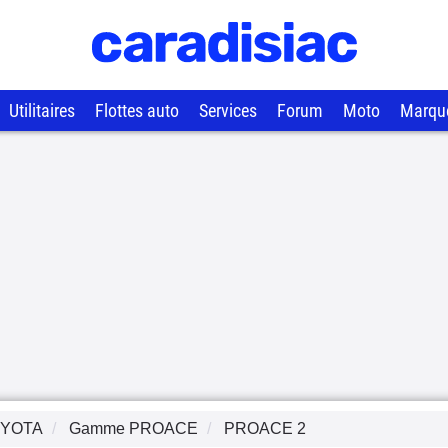
Utilitaires
Flottes auto
Services
Forum
Moto
Marqu
YOTA
Gamme
PROACE
PROACE 2