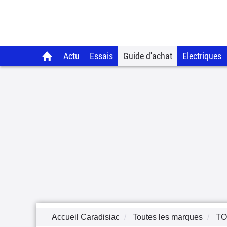
Actu
Essais
Guide d'achat
Electriques
Accueil Caradisiac
Toutes les marques
TO