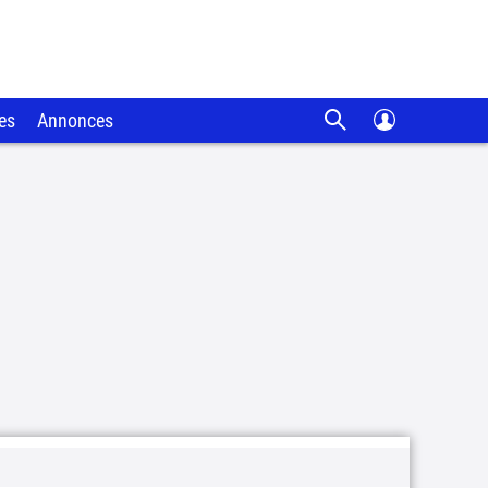
es
Annonces