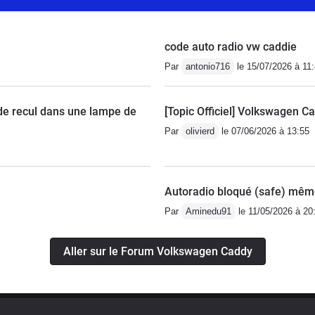
code auto radio vw caddie
Par
antonio716
le 15/07/2026 à 11
de recul dans une lampe de
[Topic Officiel] Volkswagen C
Par
olivierd
le 07/06/2026 à 13:55
Autoradio bloqué (safe) mêm
Par
Aminedu91
le 11/05/2026 à 20
Aller sur le Forum Volkswagen Caddy