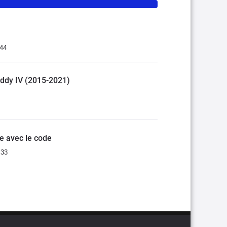
:44
addy IV (2015-2021)
e avec le code
:33