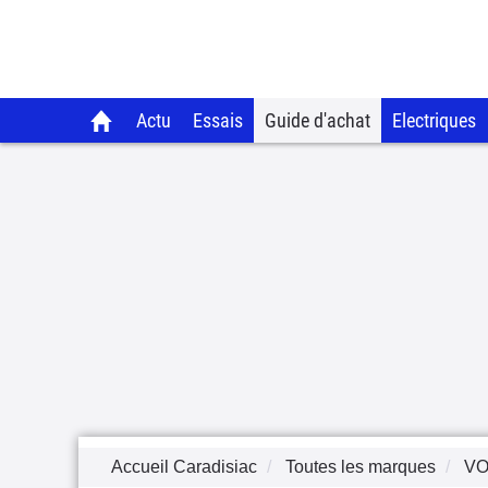
Actu
Essais
Guide d'achat
Electriques
Accueil Caradisiac
Toutes les marques
V