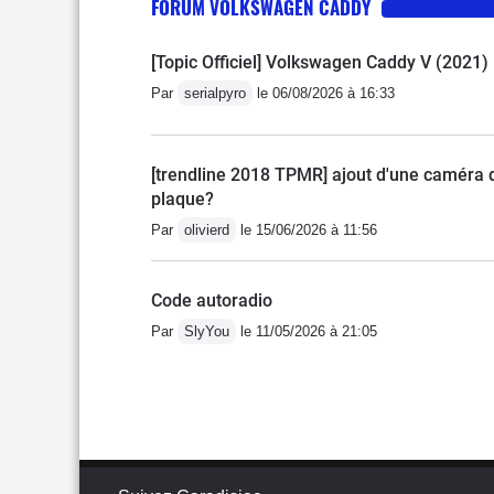
FORUM VOLKSWAGEN CADDY
[Topic Officiel] Volkswagen Caddy V (2021)
Par
serialpyro
le 06/08/2026 à 16:33
[trendline 2018 TPMR] ajout d'une caméra 
plaque?
Par
olivierd
le 15/06/2026 à 11:56
Code autoradio
Par
SlyYou
le 11/05/2026 à 21:05