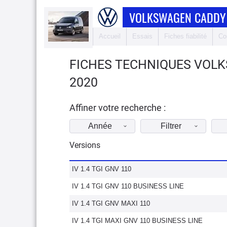
VOLKSWAGEN CADDY
Accueil
Essais
Fiches fiabilité
Co
FICHES TECHNIQUES VOL
2020
Affiner votre recherche :
Année
Filtrer
Versions
IV 1.4 TGI GNV 110
IV 1.4 TGI GNV 110 BUSINESS LINE
IV 1.4 TGI GNV MAXI 110
IV 1.4 TGI MAXI GNV 110 BUSINESS LINE