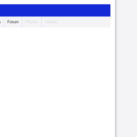
s
Forum
Photos
Vidéos