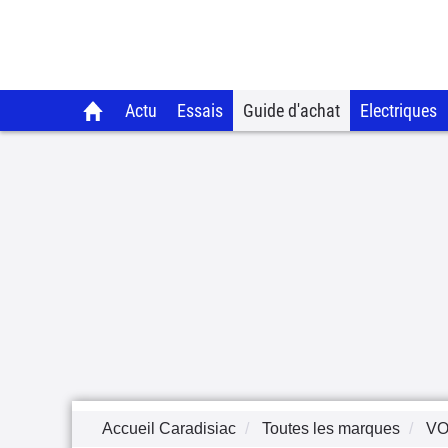
Actu
Essais
Guide d'achat
Electriques
Accueil Caradisiac
Toutes les marques
V