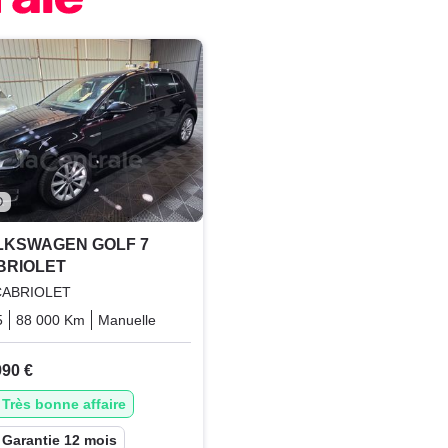
O
LKSWAGEN GOLF 7
BRIOLET
 CABRIOLET
5
88 000 Km
Manuelle
Essence
990 €
Très bonne affaire
Garantie 12 mois