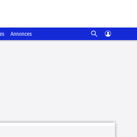
es
Annonces