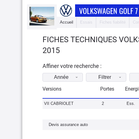
VOLKSWAGEN GOLF 7
Accueil
Essais
Fiches fiabilité
Com
FICHES TECHNIQUES VOLK
2015
Affiner votre recherche :
Année
Filtrer
Versions
Portes
Energi
VII CABRIOLET
2
Ess.
Devis assurance auto