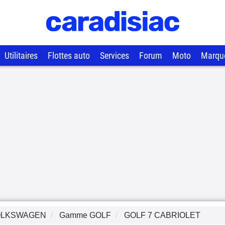
Utilitaires
Flottes auto
Services
Forum
Moto
Marqu
OLKSWAGEN
Gamme
GOLF
GOLF 7 CABRIOLET