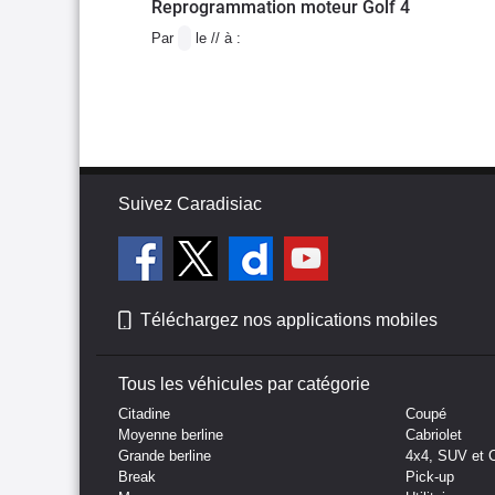
Reprogrammation moteur Golf 4
Par
le // à :
Suivez Caradisiac
Téléchargez nos applications mobiles
Tous les véhicules par catégorie
Citadine
Coupé
Moyenne berline
Cabriolet
Grande berline
4x4, SUV et 
Break
Pick-up