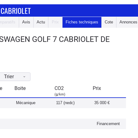
 CABRIOLET
paratifs
Avis
Actu
Prix
Fiches techniques
Cote
Annonces
SWAGEN GOLF 7 CABRIOLET DE
Trier
e
Boite
CO2
Prix
(g/km)
Mécanique
117 (nedc)
35 000 €
Financement