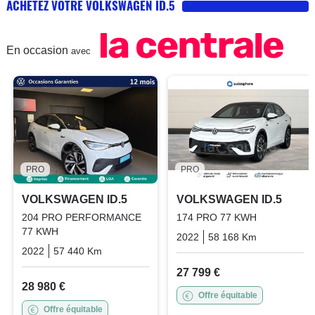
ACHETEZ VOTRE VOLKSWAGEN ID.5
En occasion
avec
PRO
PRO
VOLKSWAGEN ID.5
VOLKSWAGEN ID.5
204 PRO PERFORMANCE
174 PRO 77 KWH
77 KWH
2022
58 168 Km
Automatiq
2022
57 440 Km
Automatique
Electric
27 799 €
28 980 €
Offre équitable
Offre équitable