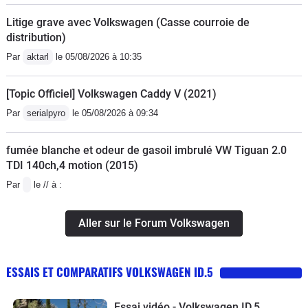
Litige grave avec Volkswagen (Casse courroie de
distribution)
Par
aktarl
le 05/08/2026 à 10:35
[Topic Officiel] Volkswagen Caddy V (2021)
Par
serialpyro
le 05/08/2026 à 09:34
fumée blanche et odeur de gasoil imbrulé VW Tiguan 2.0
TDI 140ch,4 motion (2015)
Par
le // à :
Aller sur le Forum Volkswagen
ESSAIS ET COMPARATIFS VOLKSWAGEN ID.5
Essai vidéo - Volkswagen ID.5