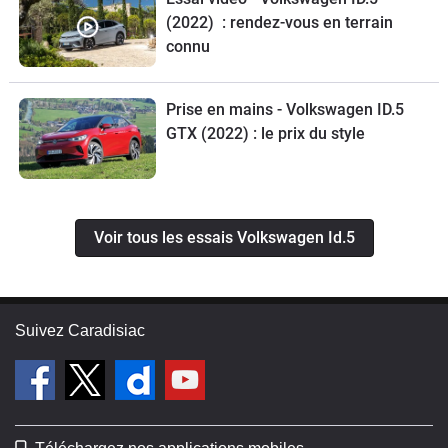
(2022) : rendez-vous en terrain
connu
Prise en mains - Volkswagen ID.5
GTX (2022) : le prix du style
Voir tous les essais Volkswagen Id.5
Suivez Caradisiac