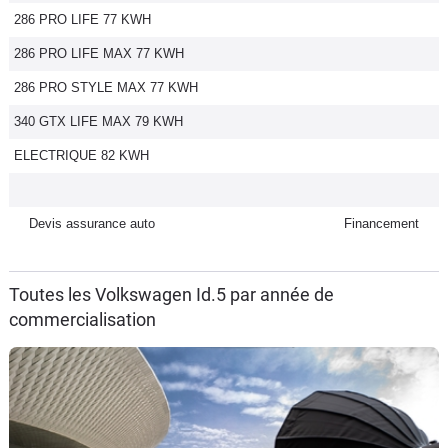
286 PRO LIFE 77 KWH
Flottes
Auto
286 PRO LIFE MAX 77 KWH
286 PRO STYLE MAX 77 KWH
Services
340 GTX LIFE MAX 79 KWH
Forum
ELECTRIQUE 82 KWH
Moto
Devis assurance auto
Financement
Marques
Toutes les Volkswagen Id.5 par année de
commercialisation