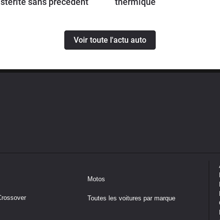
stérité sans précédent
thermique
Voir toute l'actu auto
Motos
Crossover
Toutes les voitures par marque