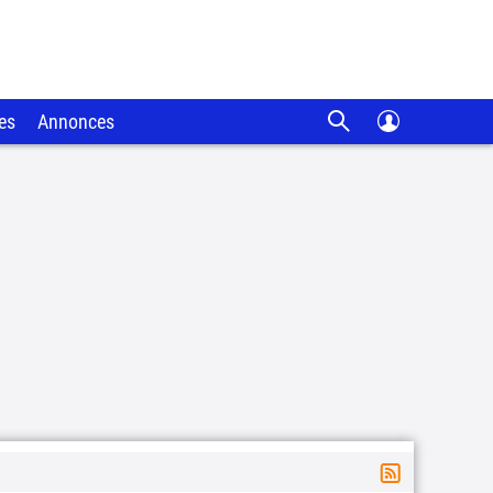
es
Annonces