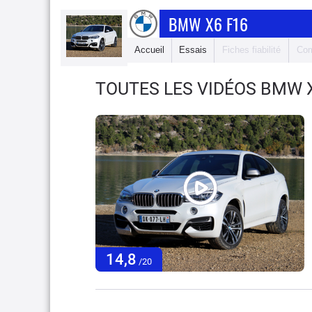
BMW X6 F16
Accueil
Essais
Fiches fiabilité
Com
TOUTES LES VIDÉOS BMW 
14,8
/20