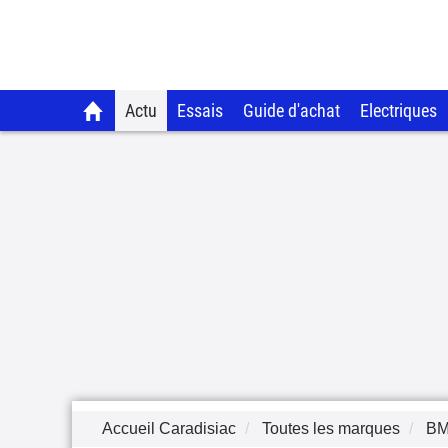
Actu
Essais
Guide d'achat
Electriques
Accueil Caradisiac
Toutes les marques
B