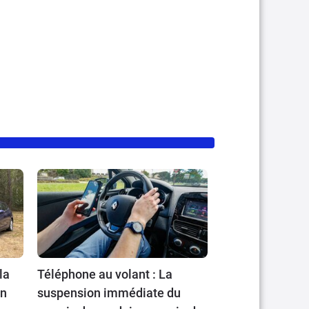
la
Téléphone au volant : La
en
suspension immédiate du