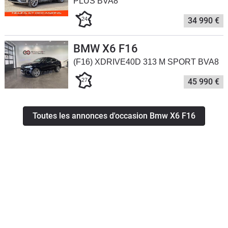
PLUS BVA8
24
34 990 €
BMW X6 F16
(F16) XDRIVE40D 313 M SPORT BVA8
27
45 990 €
Toutes les annonces d'occasion Bmw X6 F16