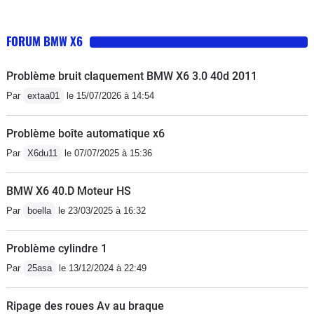
FORUM BMW X6
Problème bruit claquement BMW X6 3.0 40d 2011
Par
extaa01
le 15/07/2026 à 14:54
Problème boîte automatique x6
Par
X6du11
le 07/07/2025 à 15:36
BMW X6 40.D Moteur HS
Par
boella
le 23/03/2025 à 16:32
Problème cylindre 1
Par
25asa
le 13/12/2024 à 22:49
Ripage des roues Av au braque