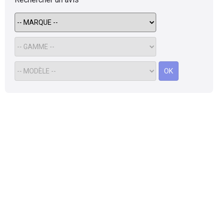
Flottes
Auto
Services
OK
Forum
Moto
Marques