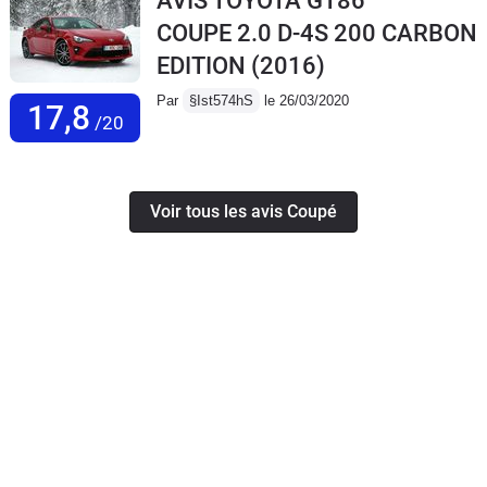
AVIS TOYOTA GT86
COUPE 2.0 D-4S 200 CARBON
EDITION
(2016)
Par
§Ist574hS
le 26/03/2020
17,8
/20
Voir tous les avis Coupé