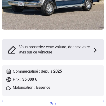
Flottes
Auto
Services
Forum
Vous possédez cette voiture, donnez votre
Moto
avis sur ce véhicule
Marques
2025
Commercialisé : depuis
35 000
€
Prix :
Essence
Motorisation :
Prix