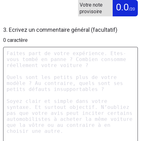
0.0
Votre note
/20
provisoire
3. Ecrivez un commentaire général (facultatif)
0
caractère