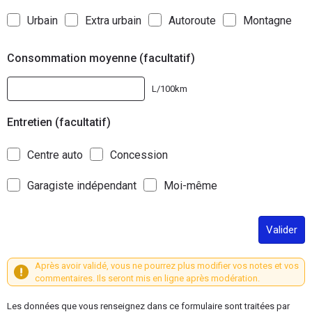
Urbain
Extra urbain
Autoroute
Montagne
Consommation moyenne (facultatif)
L/100km
Entretien (facultatif)
Centre auto
Concession
Garagiste indépendant
Moi-même
Valider
Après avoir validé, vous ne pourrez plus modifier vos notes et vos
commentaires. Ils seront mis en ligne après modération.
Les données que vous renseignez dans ce formulaire sont traitées par