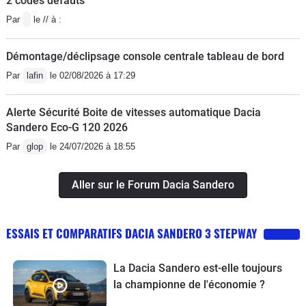
2 codes défauts
Par
le // à :
Démontage/déclipsage console centrale tableau de bord
Par
lafin
le 02/08/2026 à 17:29
Alerte Sécurité Boite de vitesses automatique Dacia
Sandero Eco-G 120 2026
Par
glop
le 24/07/2026 à 18:55
Aller sur le Forum Dacia Sandero
ESSAIS ET COMPARATIFS DACIA SANDERO 3 STEPWAY
La Dacia Sandero est-elle toujours
la championne de l'économie ?