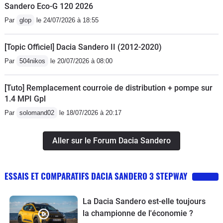
Sandero Eco-G 120 2026
Par
glop
le 24/07/2026 à 18:55
[Topic Officiel] Dacia Sandero II (2012-2020)
Par
504nikos
le 20/07/2026 à 08:00
[Tuto] Remplacement courroie de distribution + pompe sur
1.4 MPI Gpl
Par
solomand02
le 18/07/2026 à 20:17
Aller sur le Forum Dacia Sandero
ESSAIS ET COMPARATIFS DACIA SANDERO 3 STEPWAY
La Dacia Sandero est-elle toujours
la championne de l'économie ?