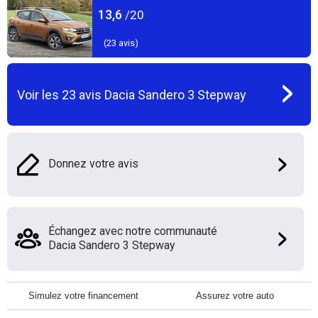
13,6
/20
(
23
avis)
Voir les
23
avis
Dacia Sandero 3 Stepway
Donnez votre avis
Échangez avec notre communauté
Dacia Sandero 3 Stepway
Simulez votre financement
Assurez votre auto