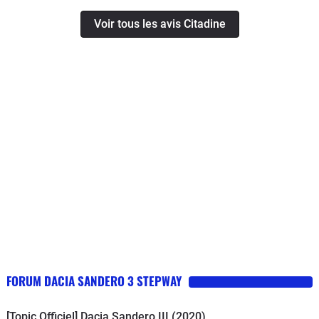
Voir tous les avis Citadine
FORUM DACIA SANDERO 3 STEPWAY
[Topic Officiel] Dacia Sandero III (2020)