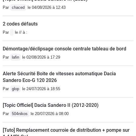
Par
chaced
le 04/08/2026 à 12:43
2 codes défauts
Par
le // à :
Démontage/déclipsage console centrale tableau de bord
Par
lafin
le 02/08/2026 à 17:29
Alerte Sécurité Boite de vitesses automatique Dacia
Sandero Eco-G 120 2026
Par
glop
le 24/07/2026 à 18:55
[Topic Officiel] Dacia Sandero II (2012-2020)
Par
504nikos
le 20/07/2026 à 08:00
[Tuto] Remplacement courroie de distribution + pompe sur