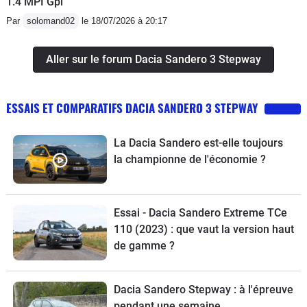
1.4 MPI Gpl
Par
solomand02
le 18/07/2026 à 20:17
Aller sur le forum Dacia Sandero 3 Stepway
ESSAIS ET COMPARATIFS DACIA SANDERO 3 STEPWAY
La Dacia Sandero est-elle toujours
la championne de l'économie ?
Essai - Dacia Sandero Extreme TCe
110 (2023) : que vaut la version haut
de gamme ?
Dacia Sandero Stepway : à l'épreuve
pendant une semaine