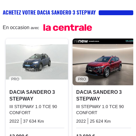
ACHETEZ VOTRE DACIA SANDERO 3 STEPWAY
En occasion
avec
PRO
PRO
DACIA SANDERO 3
DACIA SANDERO 3
STEPWAY
STEPWAY
III STEPWAY 1.0 TCE 90
III STEPWAY 1.0 TCE 90
CONFORT
CONFORT
2022
37 634 Km
Manuelle
Essence
2022
25 624 Km
Manuelle