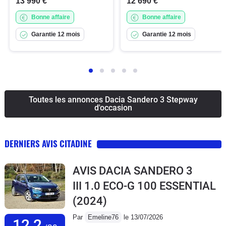
13 990 €
12 690 €
Bonne affaire
Bonne affaire
Garantie 12 mois
Garantie 12 mois
Toutes les annonces Dacia Sandero 3 Stepway
d'occasion
DERNIERS AVIS CITADINE
AVIS DACIA SANDERO 3
III 1.0 ECO-G 100 ESSENTIAL
(2024)
Par
Emeline76
le 13/07/2026
12,2