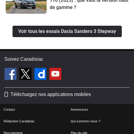
110 (2023) : que vaut la version haut
de gamme ?
Voir tous les essais Dacia Sandero 3 Stepway
Suivez Caradisiac
Téléchargez nos applications mobiles
Contact
Annonceurs
Rédaction Caradisiac
Qui sommes-nous ?
Recrutement
Plan du site