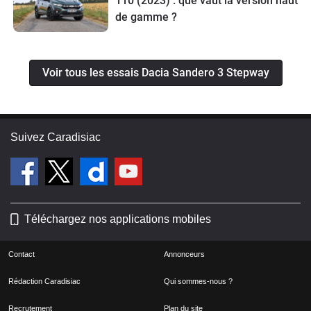
110 (2023) : que vaut la version haut
de gamme ?
Voir tous les essais Dacia Sandero 3 Stepway
Suivez Caradisiac
Téléchargez nos applications mobiles
Contact
Annonceurs
Rédaction Caradisiac
Qui sommes-nous ?
Recrutement
Plan du site