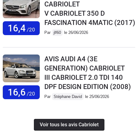
CABRIOLET
V CABRIOLET 350 D
FASCINATION 4MATIC
(2017)
16,4
/20
Par
jlf60
le 26/06/2026
AVIS AUDI A4 (3E
GENERATION) CABRIOLET
III CABRIOLET 2.0 TDI 140
DPF DESIGN EDITION
(2008)
16,6
/20
Par
Stéphane David
le 25/06/2026
Voir tous les avis Cabriolet