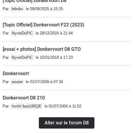
[Topic Officiel] Donkervoort D8
Par
lebubu
le 09/08/2025 à 15:25
[Topic Officiel] Donkervoort F22 (2023)
Par
NyvetDuPiC
le 29/12/2024 à 21:44
[essai + photos] Donkervoort D8 GTO
Par
NyvetDuPiC
le 15/01/2018 à 17:23
Donkervoort
Par
wouter
le 01/07/2009 à 07:34
Donkervoort D8 210
Par
Invité §aut185QE
le 01/07/2004 à 11:52
Aller sur le forum D8