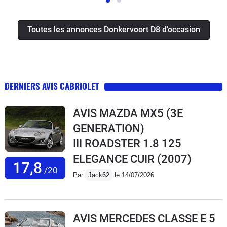
Toutes les annonces Donkervoort D8 d'occasion
DERNIERS AVIS CABRIOLET
AVIS MAZDA MX5 (3E
GENERATION)
III ROADSTER 1.8 125
ELEGANCE CUIR
(2007)
17,8
/20
Par
Jack62
le 14/07/2026
AVIS MERCEDES CLASSE E 5