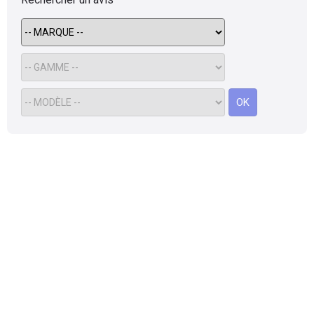
Flottes
Auto
Services
OK
Forum
Moto
Marques