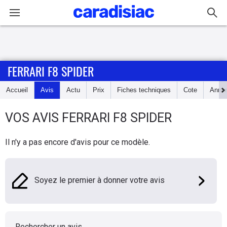
Connexion / Inscription
FERRARI F8 SPIDER
Accueil
Accueil
Avis
Actu
Prix
Fiches techniques
Cote
Anno
Actu
VOS AVIS
FERRARI
F8 SPIDER
Essais
Il n'y a pas encore d'avis pour ce modèle.
Guide
d'achat
Soyez le premier à donner votre avis
Electriques
Utilitaires
Rechercher un avis