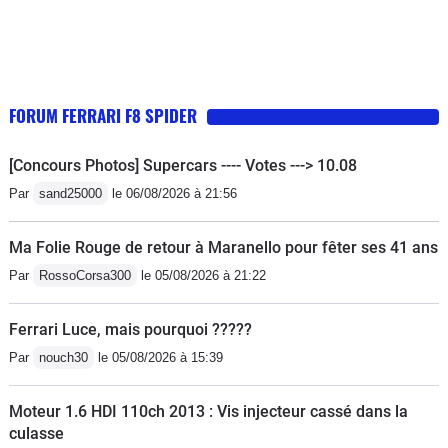
FORUM FERRARI F8 SPIDER
[Concours Photos] Supercars ---- Votes ---> 10.08
Par
sand25000
le 06/08/2026 à 21:56
Ma Folie Rouge de retour à Maranello pour fêter ses 41 ans
Par
RossoCorsa300
le 05/08/2026 à 21:22
Ferrari Luce, mais pourquoi ?????
Par
nouch30
le 05/08/2026 à 15:39
Moteur 1.6 HDI 110ch 2013 : Vis injecteur cassé dans la
culasse