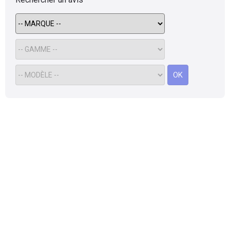
Flottes
Auto
Services
OK
Forum
Moto
Marques