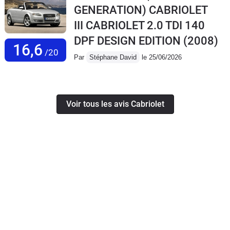
GENERATION) CABRIOLET
III CABRIOLET 2.0 TDI 140
DPF DESIGN EDITION
(2008)
16,6
/20
Par
Stéphane David
le 25/06/2026
Voir tous les avis Cabriolet