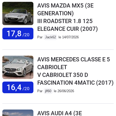
AVIS MAZDA MX5 (3E
GENERATION)
III ROADSTER 1.8 125
ELEGANCE CUIR
(2007)
17,8
/20
Par
Jack62
le 14/07/2026
AVIS MERCEDES CLASSE E 5
CABRIOLET
V CABRIOLET 350 D
FASCINATION 4MATIC
(2017)
16,4
/20
Par
jlf60
le 26/06/2026
AVIS AUDI A4 (3E