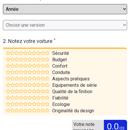
Flottes
Auto
Services
*
2. Notez votre voiture
Forum
Sécurité
Moto
Budget
Confort
Conduite
Marques
Aspects pratiques
Equipements de série
Qualité de la finition
Fiabilité
Ecologie
Originalité du design
0.0
Votre note
/20