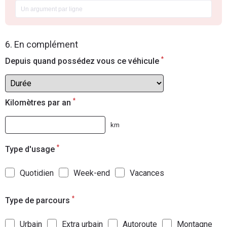
6. En complément
*
Depuis quand possédez vous ce véhicule
*
Kilomètres par an
km
*
Type d'usage
Quotidien
Week-end
Vacances
*
Type de parcours
Urbain
Extra urbain
Autoroute
Montagne