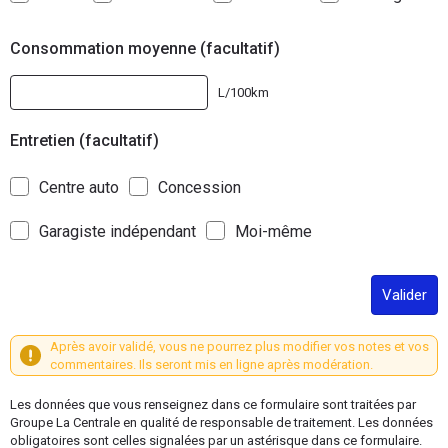
Consommation moyenne (facultatif)
L/100km
Entretien (facultatif)
Centre auto
Concession
Garagiste indépendant
Moi-même
Valider
Après avoir validé, vous ne pourrez plus modifier vos notes et vos
commentaires. Ils seront mis en ligne après modération.
Les données que vous renseignez dans ce formulaire sont traitées par
Groupe La Centrale en qualité de responsable de traitement. Les données
obligatoires sont celles signalées par un astérisque dans ce formulaire.